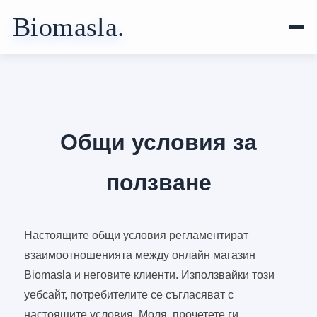
Biomasla.
Общи условия за
ползване
Настоящите общи условия регламентират
взаимоотношенията между онлайн магазин
Biomasla и неговите клиенти. Използвайки този
уебсайт, потребителите се съгласяват с
настоящите условия. Моля, прочетете ги