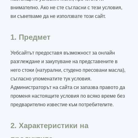
внимателно. Ако не сте съгласни с тези условия,
ви съветваме да не използвате този сайт.
1. Предмет
Уебсайтът предоставя възможност за онлайн
разглеждане и закупуване на представените в
него стоки (натурални, студено пресовани масла),
съгласно упоменатите тук условия.
Администраторът на сайта си запазва правото да
променя настоящите условия по всяко време без
предварително известие към потребителите.
2. Характеристики на