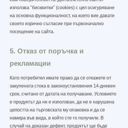
използва "бисквитки" (cookies) с цел осигуряване
на основна функционалност, на което вие давате
своето изрично съгласие при първоначално
посещение на сайта.
5. Отказ от поръчка и
рекламации
Като потребител имате право да се откажете от
закупената стока в законоустановения 14-дневен
срок, считано от датата на получаване. Условието
е продуктът да не е използван, да не е нарушена
целостта на търговската му опаковка и да се
намира във вида, в който сте го получили. В
случай на доказан дефект, продуктът ще бъде