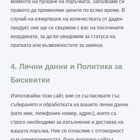
момента на пускане на поръчката. Запазваме си
правото да променяме цените по всяко време. В
случай на изчерпване на количествата от даден
продукт, ние ще се свържем с вас на посочените
координати, за да ви уведомим за статуса на
пратката или възможностите за замяна.
4. Лични данни и Политика за
Бисквитки
Използвайки този сайт, вие се съгласявате със
събирането и обработката на вашите лични данни
(като име, телефонен номер, адрес), които са
строго необходими за изпълнение и доставка на
вашата поръчка. Ние се отнасяме с отговорност
към поверителността. Допълнително сайтът