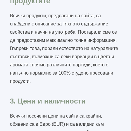
продуктите
Всички продукти, предлагани на сайта, са
снабдени с описание за тяхното съдържание,
свойства и начин на употреба. Постарали сме се
да предоставим максимално точна информация.
Въпреки това, поради естеството на натуралните
съставки, възможни са леки вариации в цвета и
аромата спрямо различните партиди, което е
напълно нормално за 100% студено пресовани
продукти.
3. Цени и наличности
Всички посочени цени на сайта са крайни,
обявени са в Евро (EUR) и са валидни към